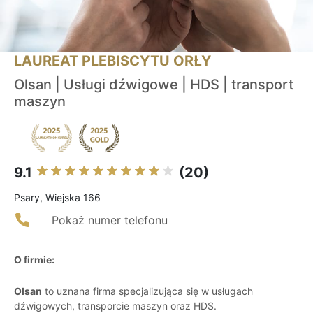
LAUREAT PLEBISCYTU ORŁY
Olsan | Usługi dźwigowe | HDS | transport
maszyn
9.1
(20)
Psary, Wiejska 166
Pokaż numer telefonu
O firmie:
Olsan
to uznana firma specjalizująca się w usługach
dźwigowych, transporcie maszyn oraz HDS.