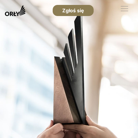
Zgłoś się