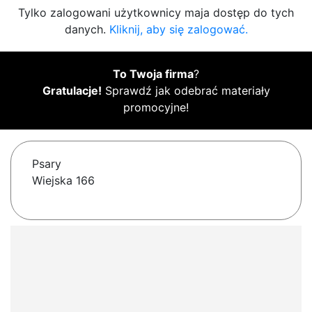
Tylko zalogowani użytkownicy maja dostęp do tych
danych.
Kliknij, aby się zalogować.
To Twoja firma
?
Gratulacje!
Sprawdź jak odebrać materiały
promocyjne!
Psary
Wiejska 166