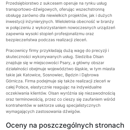
Przedsiębiorstwo z sukcesem operuje na rynku usług
transportowo-dźwigowych, oferując wszechstronną
obsługę zarówno dla niewielkich projektów, jak i dużych
inwestycji inżynieryjnych. Wieloletnia obecność w branży
w połączeniu z wykorzystaniem nowoczesnych urządzeń
zapewnia wysoki stopień profesjonalizmu oraz
bezpieczeństwa podczas realizacji zleceń.
Pracownicy firmy przykładają dużą wagę do precyzji i
skuteczności wykonywanych usług. Siedziba Olsan
znajduje się w miejscowości Psary, a główny obszar
działalności obejmuje województwo śląskie, w tym miasta
takie jak Katowice, Sosnowiec, Będzin i Dąbrowa
Górnicza. Firma podejmuje się także realizacji zleceń w
całej Polsce, elastycznie reagując na indywidualne
oczekiwania klientów. Olsan wyróżnia się niezawodnością
oraz terminowością, przez co cieszy się zaufaniem wśród
kontrahentów w sektorze usług specjalistycznych
wymagających zastosowania dźwigów.
Oceny na poszczególnych stronach