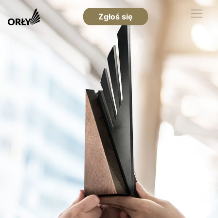
Zgłoś się