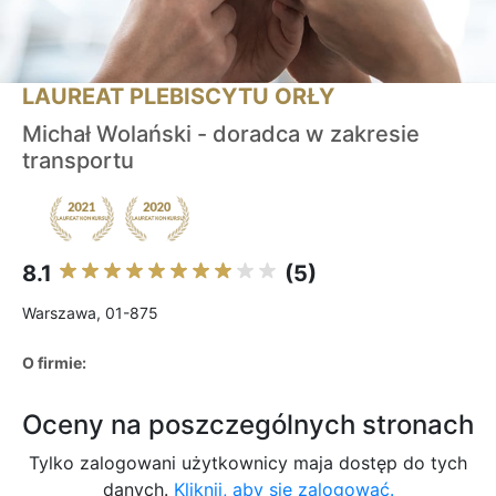
LAUREAT PLEBISCYTU ORŁY
Michał Wolański - doradca w zakresie
transportu
8.1
(5)
Warszawa, 01-875
O firmie:
Oceny na poszczególnych stronach
Tylko zalogowani użytkownicy maja dostęp do tych
danych.
Kliknij, aby się zalogować.