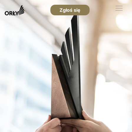
Zgłoś się