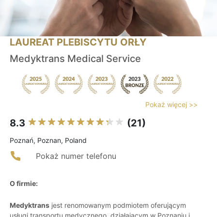
LAUREAT PLEBISCYTU ORŁY
Medyktrans Medical Service
Pokaż więcej >>
8.3
(21)
Poznań, Poznan, Poland
Pokaż numer telefonu
O firmie:
Medyktrans
jest renomowanym podmiotem oferującym
usługi transportu medycznego, działającym w Poznaniu i