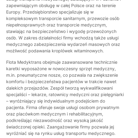
zapewniającym obsługę w całej Polsce oraz na terenie
Europy. Przedsiębiorstwo specjalizuje się w
kompleksowym transporcie sanitarnym, przewozie osób
niepełnosprawnych oraz transporcie medycznym,
stawiając na bezpieczeństwo i wygodę przewożonych
osób. W zakres działalności firmy wchodzą także usługi
medycznego zabezpieczenia wydarzeń masowych oraz
możliwość podawania kroplówek witaminowych.
Flota Medyktrans obejmuje zaawansowane technicznie
karetki wyposażone w nowoczesny sprzęt medyczny,
m.in. pneumatyczne nosze, co pozwala na zwiększenie
komfortu i bezpieczeństwa pacjentów w trakcie nawet
dalekich przejazdów. Zespół tworzą wykwalifikowani
specjaliści – lekarze, ratownicy medyczni oraz pielęgniarki
– wyróżniający się indywidualnym podejściem do
pacjenta. Firma oferuje swoje usługi osobom prywatnym
oraz placówkom medycznym i rehabilitacyjnym,
podkreślając niezawodność oraz wysoką jakość
świadczonej opieki. Zaangażowanie firmy pozwala jej
wyróżniać się na rynku usług transportu medycznego.