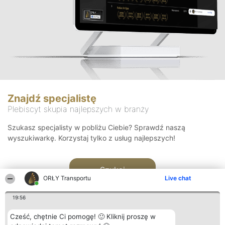
Znajdź specjalistę
Plebiscyt skupia najlepszych w branży
Szukasz specjalisty w pobliżu Ciebie? Sprawdź naszą
wyszukiwarkę. Korzystaj tylko z usług najlepszych!
Szukaj
ORŁY Transportu
Live chat
19:56
Cześć, chętnie Ci pomogę! 🙂 Kliknij proszę w