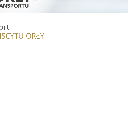
ort
ISCYTU ORŁY