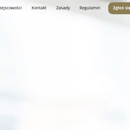
iejscowości
Kontakt
Zasady
Regulamin
Zgłoś si