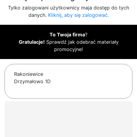
Tylko zalogowani użytkownicy maja dostęp do tych
danych.
Kliknij, aby się zalogować.
To Twoja firma
?
Gratulacje!
Sprawdź jak odebrać materiały
promocyjne!
Rakoniewice
Drzymałowo 1D