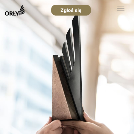
Zgłoś się