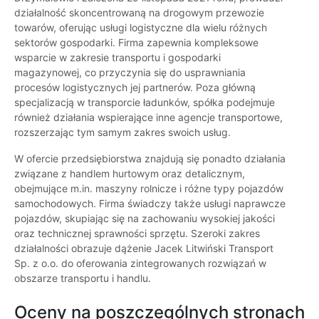
działalność skoncentrowaną na drogowym przewozie
towarów, oferując usługi logistyczne dla wielu różnych
sektorów gospodarki. Firma zapewnia kompleksowe
wsparcie w zakresie transportu i gospodarki
magazynowej, co przyczynia się do usprawniania
procesów logistycznych jej partnerów. Poza główną
specjalizacją w transporcie ładunków, spółka podejmuje
również działania wspierające inne agencje transportowe,
rozszerzając tym samym zakres swoich usług.
W ofercie przedsiębiorstwa znajdują się ponadto działania
związane z handlem hurtowym oraz detalicznym,
obejmujące m.in. maszyny rolnicze i różne typy pojazdów
samochodowych. Firma świadczy także usługi naprawcze
pojazdów, skupiając się na zachowaniu wysokiej jakości
oraz technicznej sprawności sprzętu. Szeroki zakres
działalności obrazuje dążenie Jacek Litwiński Transport
Sp. z o.o. do oferowania zintegrowanych rozwiązań w
obszarze transportu i handlu.
Oceny na poszczególnych stronach