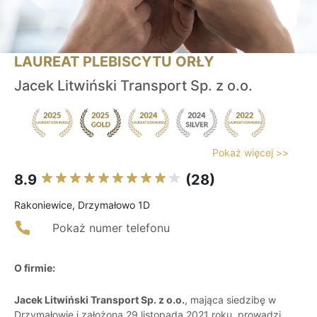
LAUREAT PLEBISCYTU ORŁY
Jacek Litwiński Transport Sp. z o.o.
Pokaż więcej >>
8.9
(28)
Rakoniewice, Drzymałowo 1D
Pokaż numer telefonu
O firmie:
Jacek Litwiński Transport Sp. z o.o.
, mająca siedzibę w
Drzymałowie i założona 29 listopada 2021 roku, prowadzi