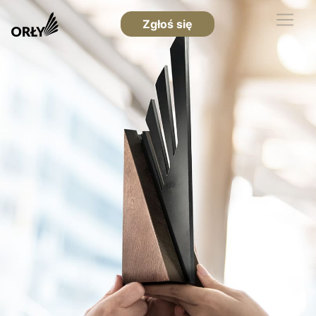
Zgłoś się