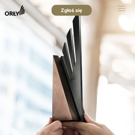
Zgłoś się