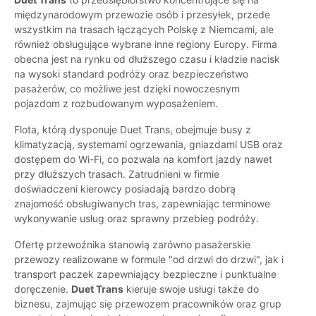
międzynarodowym przewozie osób i przesyłek, przede
wszystkim na trasach łączących Polskę z Niemcami, ale
również obsługujące wybrane inne regiony Europy. Firma
obecna jest na rynku od dłuższego czasu i kładzie nacisk
na wysoki standard podróży oraz bezpieczeństwo
pasażerów, co możliwe jest dzięki nowoczesnym
pojazdom z rozbudowanym wyposażeniem.
Flota, którą dysponuje Duet Trans, obejmuje busy z
klimatyzacją, systemami ogrzewania, gniazdami USB oraz
dostępem do Wi-Fi, co pozwala na komfort jazdy nawet
przy dłuższych trasach. Zatrudnieni w firmie
doświadczeni kierowcy posiadają bardzo dobrą
znajomość obsługiwanych tras, zapewniając terminowe
wykonywanie usług oraz sprawny przebieg podróży.
Ofertę przewoźnika stanowią zarówno pasażerskie
przewozy realizowane w formule "od drzwi do drzwi", jak i
transport paczek zapewniający bezpieczne i punktualne
doręczenie.
Duet Trans
kieruje swoje usługi także do
biznesu, zajmując się przewozem pracowników oraz grup