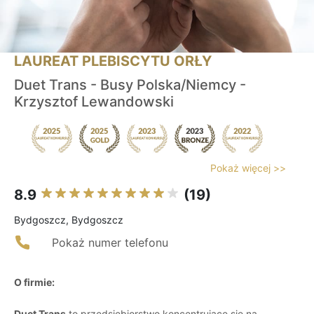
LAUREAT PLEBISCYTU ORŁY
Duet Trans - Busy Polska/Niemcy -
Krzysztof Lewandowski
Pokaż więcej >>
8.9
(19)
Bydgoszcz, Bydgoszcz
Pokaż numer telefonu
O firmie:
Duet Trans
to przedsiębiorstwo koncentrujące się na