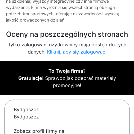
na szkolenia, wyjazdy integracyjne czy inne firmowe
wydarzenia. Firma wyróżnia się wszechstronną obsługą
potrzeb transportowych, oferując niezawodność i wysoką
jakość prowadzonych działań.
Oceny na poszczególnych stronach
Tylko zalogowani użytkownicy maja dostęp do tych
danych.
Kliknij, aby się zalogować.
To Twoja firma
?
Gratulacje!
Sprawdź jak odebrać materiały
promocyjne!
Bydgoszcz
Bydgoszcz
Zobacz profil firmy na