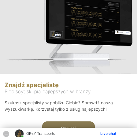
Znajdź specjalistę
Plebiscyt skupia najlepszych w branży
Szukasz specjalisty w pobliżu Ciebie? Sprawdź naszą
wyszukiwarkę. Korzystaj tylko z usług najlepszych!
Szukaj
ORŁY Transportu
Live chat