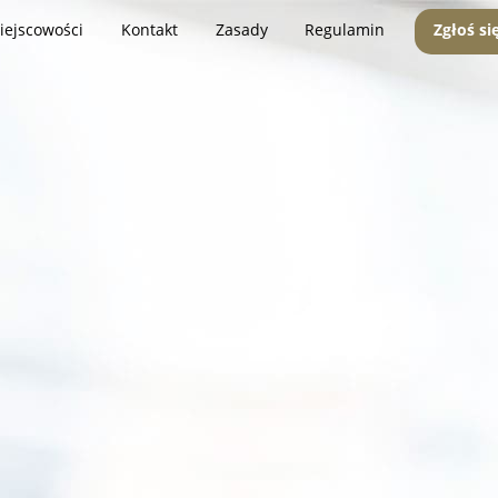
iejscowości
Kontakt
Zasady
Regulamin
Zgłoś si