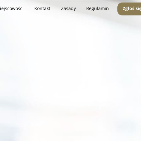
iejscowości
Kontakt
Zasady
Regulamin
Zgłoś si