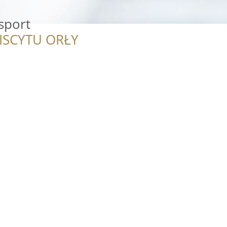
sport
ISCYTU ORŁY