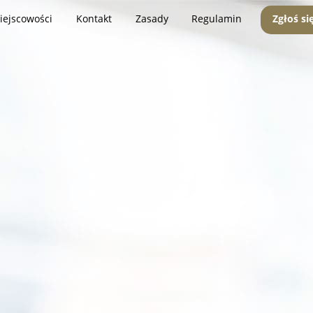
iejscowości
Kontakt
Zasady
Regulamin
Zgłoś si