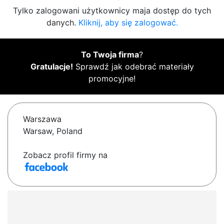
Tylko zalogowani użytkownicy maja dostęp do tych
danych.
Kliknij, aby się zalogować.
To Twoja firma
?
Gratulacje!
Sprawdź jak odebrać materiały
promocyjne!
Warszawa
Warsaw, Poland
Zobacz profil firmy na