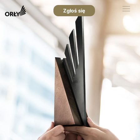
Zgłoś się