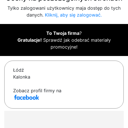
Tylko zalogowani użytkownicy maja dostęp do tych
danych.
Kliknij, aby się zalogować.
To Twoja firma
?
Gratulacje!
Sprawdź jak odebrać materiały
promocyjne!
Łódź
Kalonka
Zobacz profil firmy na