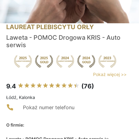
LAUREAT PLEBISCYTU ORŁY
Laweta - POMOC Drogowa KRIS - Auto
serwis
Pokaż więcej >>
9.4
(76)
Łódź, Kalonka
Pokaż numer telefonu
O firmie:
Laweta - POMOC Drogowa KRIS - Auto serwis
to