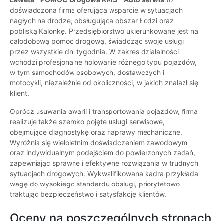
doświadczona firma oferująca wsparcie w sytuacjach
nagłych na drodze, obsługująca obszar Łodzi oraz
pobliską Kalonkę. Przedsiębiorstwo ukierunkowane jest na
całodobową pomoc drogową, świadcząc swoje usługi
przez wszystkie dni tygodnia. W zakres działalności
wchodzi profesjonalne holowanie różnego typu pojazdów,
w tym samochodów osobowych, dostawczych i
motocykli, niezależnie od okoliczności, w jakich znalazł się
klient.
Oprócz usuwania awarii i transportowania pojazdów, firma
realizuje także szeroko pojęte usługi serwisowe,
obejmujące diagnostykę oraz naprawy mechaniczne.
Wyróżnia się wieloletnim doświadczeniem zawodowym
oraz indywidualnym podejściem do powierzonych zadań,
zapewniając sprawne i efektywne rozwiązania w trudnych
sytuacjach drogowych. Wykwalifikowana kadra przykłada
wagę do wysokiego standardu obsługi, priorytetowo
traktując bezpieczeństwo i satysfakcję klientów.
Oceny na poszczególnych stronach