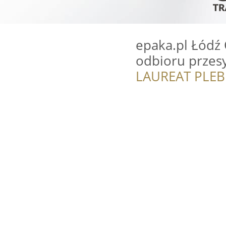
epaka.pl Łódź 
odbioru przes
LAUREAT PLEB