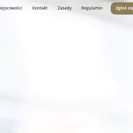
iejscowości
Kontakt
Zasady
Regulamin
Zgłoś si