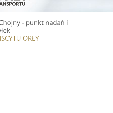
Chojny - punkt nadań i
yłek
ISCYTU ORŁY