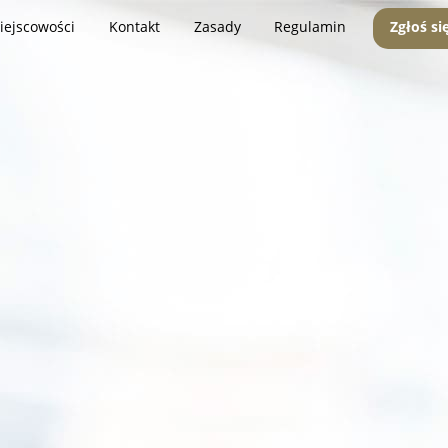
iejscowości
Kontakt
Zasady
Regulamin
Zgłoś si