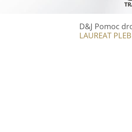
D&J Pomoc dr
LAUREAT PLEB