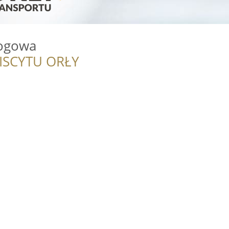
ogowa
ISCYTU ORŁY