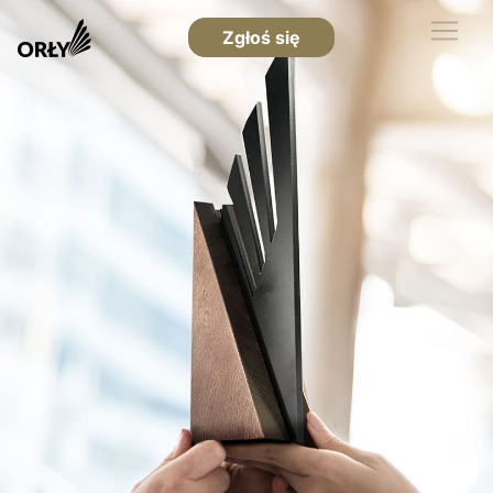
Zgłoś się