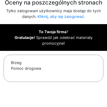
Oceny na poszczególnych stronach
Tylko zalogowani użytkownicy maja dostęp do tych
danych.
Kliknij, aby się zalogować.
To Twoja firma
?
Gratulacje!
Sprawdź jak odebrać materiały
promocyjne!
Brzeg
Pomoc drogowa