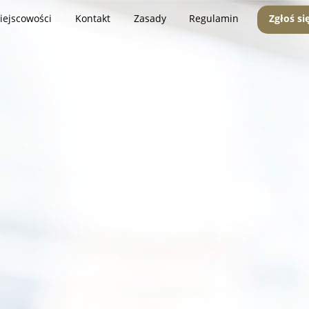
iejscowości
Kontakt
Zasady
Regulamin
Zgłoś si