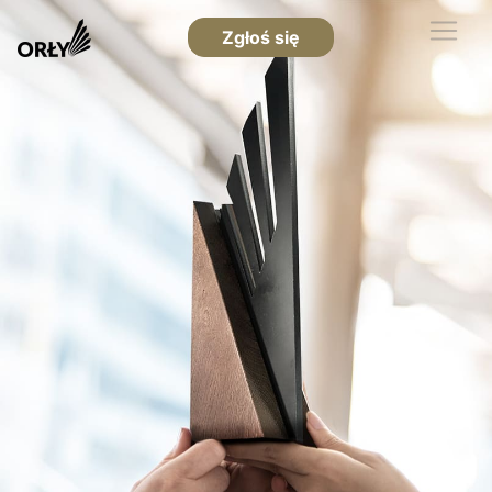
Zgłoś się