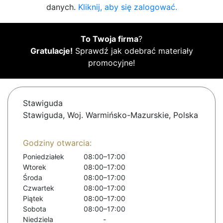
danych.
Kliknij, aby się zalogować.
To Twoja firma
?
Gratulacje!
Sprawdź jak odebrać materiały
promocyjne!
Stawiguda
Stawiguda, Woj. Warmińsko-Mazurskie, Polska
Godziny otwarcia:
Poniedziałek
08:00–17:00
Wtorek
08:00–17:00
Środa
08:00–17:00
Czwartek
08:00–17:00
Piątek
08:00–17:00
Sobota
08:00–17:00
Niedziela
-