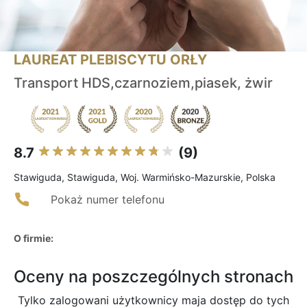
LAUREAT PLEBISCYTU ORŁY
Transport HDS,czarnoziem,piasek, żwir
8.7
(9)
Stawiguda, Stawiguda, Woj. Warmińsko-Mazurskie, Polska
Pokaż numer telefonu
O firmie:
Oceny na poszczególnych stronach
Tylko zalogowani użytkownicy maja dostęp do tych