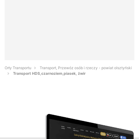
Orły Transportu
Transport, Przewóz osób i rzeczy - powiat olsztyński
Transport HDS,czarnoziem,piasek, żwir