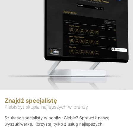
Znajdź specjalistę
Plebiscyt skupia najlepszych w branży
Szukasz specjalisty w pobliżu Ciebie? Sprawdź naszą
wyszukiwarkę. Korzystaj tylko z usług najlepszych!