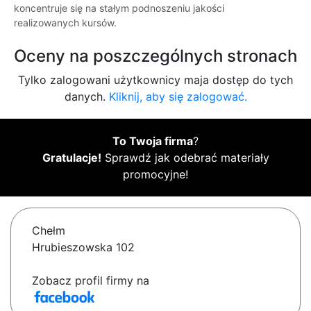
koncentruje się na stałym podnoszeniu jakości
realizowanych kursów.
Oceny na poszczególnych stronach
Tylko zalogowani użytkownicy maja dostęp do tych
danych.
Kliknij, aby się zalogować.
To Twoja firma
?
Gratulacje!
Sprawdź jak odebrać materiały
promocyjne!
Chełm
Hrubieszowska 102
Zobacz profil firmy na