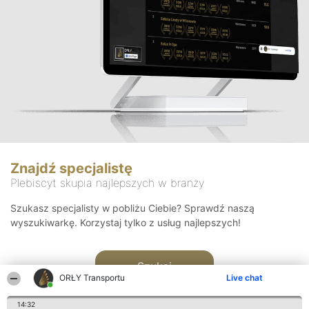
Znajdź specjalistę
Plebiscyt skupia najlepszych w branży
Szukasz specjalisty w pobliżu Ciebie? Sprawdź naszą
wyszukiwarkę. Korzystaj tylko z usług najlepszych!
Szukaj
ORŁY Transportu
Live chat
14:32