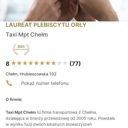
LAUREAT PLEBISCYTU ORŁY
Taxi Mpt Chełm
8
(77)
Chełm, Hrubieszowska 102
Pokaż numer telefonu
O firmie:
Taxi Mpt Chełm
to firma transportowa z Chełma,
działająca w branży przewozowej od 2005 roku. Powstała
w wyniku fuzji dwóch lokalnych stowarzyszeń