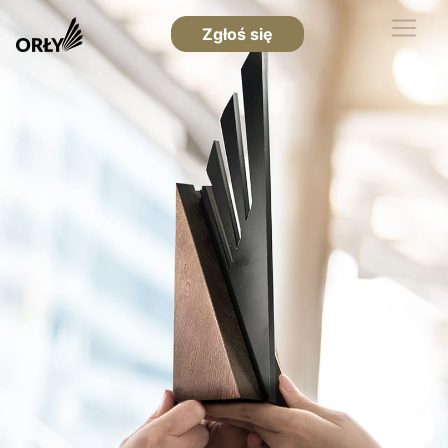
Zgłoś się