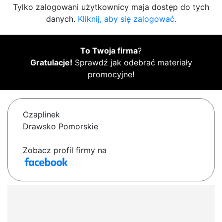
Tylko zalogowani użytkownicy maja dostęp do tych
danych.
Kliknij, aby się zalogować.
To Twoja firma
?
Gratulacje!
Sprawdź jak odebrać materiały
promocyjne!
Czaplinek
Drawsko Pomorskie
Zobacz profil firmy na