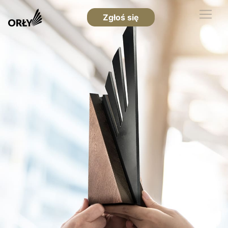
Zgłoś się