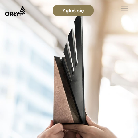
Zgłoś się