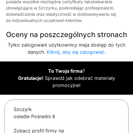
posiada wszelkie niezbędne certyfikaty taksówkarskie
obowiązujące w Szczyrku, podkreślając profesjonalizm,
doświadczenie oraz elastyczność w dostosowywaniu się
do indywidualnych oczekiwań klientów.
Oceny na poszczególnych stronach
Tylko zalogowani użytkownicy maja dostęp do tych
danych.
Kliknij, aby się zalogować.
To Twoja firma
?
Gratulacje!
Sprawdź jak odebrać materiały
promocyjne!
Szczyrk
osiedle Pośredni 8
Zobacz profil firmy na