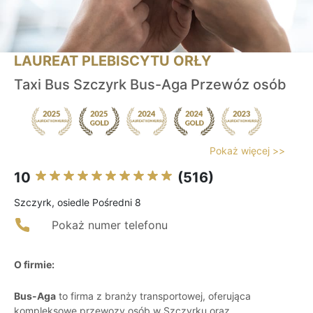
LAUREAT PLEBISCYTU ORŁY
Taxi Bus Szczyrk Bus-Aga Przewóz osób
Pokaż więcej >>
10
(516)
Szczyrk, osiedle Pośredni 8
Pokaż numer telefonu
O firmie:
Bus-Aga
to firma z branży transportowej, oferująca
kompleksowe przewozy osób w Szczyrku oraz