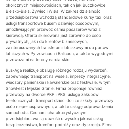
okolicznych miejscowościach, takich jak Buczkowice,
Bielsko-Biała, Żywiec i Wisła. W zakres działalności
przedsiębiorstwa wchodzą standardowe kursy taxi oraz
usługi transportowe busem dziewięcioosobowym,
umożliwiającym przewóz ośmiu pasażerów wraz z
kierowcą. Oferta skierowana jest zarówno do osób
prywatnych, jak i do klientów biznesowych,
zainteresowanych transferami lotniskowymi do portów
lotniczych w Pyrzowicach i Balicach, a także wygodnymi
przewozami na tereny narciarskie.
Bus-Aga realizuje obsługę różnego rodzaju wydarzeń,
zapewniając transport na wesela, imprezy integracyjne,
wieczory panieńskie i kawalerskie oraz festiwale, w tym
SnowFest i Męskie Granie. Firma proponuje również
przewozy na dworce PKP i PKS, usługę zakupów
telefonicznych, transport dzieci do i ze szkoły, przewozy
osób niepełnosprawnych, a także usługę odprowadzenia
samochodu. Cechami charakterystycznymi
przedsiębiorstwa są dbałość o wysoką jakość usług,
bezpieczeństwo, komfort podróży oraz dyskrecja. Firma