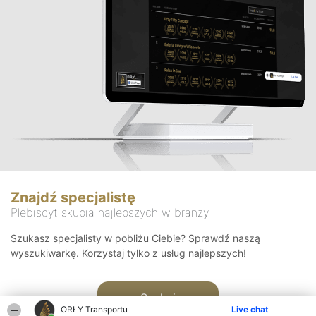
Znajdź specjalistę
Plebiscyt skupia najlepszych w branży
Szukasz specjalisty w pobliżu Ciebie? Sprawdź naszą
wyszukiwarkę. Korzystaj tylko z usług najlepszych!
Szukaj
ORŁY Transportu
Live chat