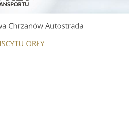
a Chrzanów Autostrada
ISCYTU ORŁY