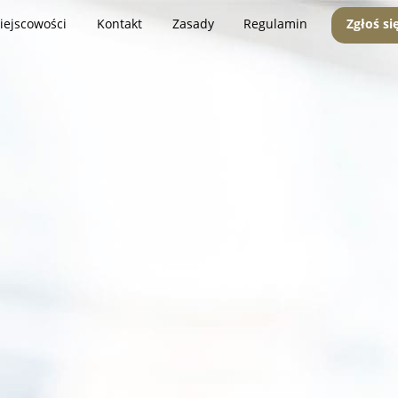
iejscowości
Kontakt
Zasady
Regulamin
Zgłoś si