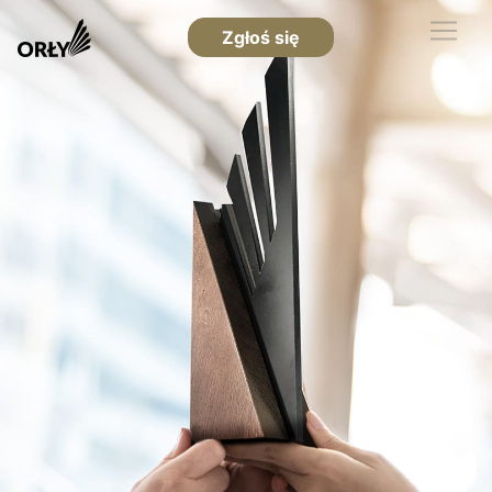
Zgłoś się