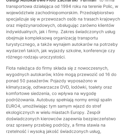
transportowa działająca od 1994 roku na terenie Polic, w
województwie zachodniopomorskim. Przedsiębiorstwo
specjalizuje się w przewozach osób na trasach krajowych
oraz międzynarodowych, obsługując zarówno klientów
indywidualnych, jak i firmy. Zakres świadczonych usług
obejmuje kompleksową organizację transportu
turystycznego, a także wynajem autokarów na potrzeby
wydarzeń takich, jak wyjazdy szkolne, konferencje czy
różnego rodzaju uroczystości.
Flota należąca do firmy składa się z nowoczesnych,
wygodnych autokarów, które mogą przewozić od 16 do
ponad 50 pasażerów. Pojazdy wyposażono w
klimatyzację, odtwarzacze DVD, lodówki, toalety oraz
komfortowe siedzenia, co wpływa na wygodę
podróżowania. Autobusy spełniają normy emisji spalin
EURO4, umożliwiając tym samym wjazd do stref
ekologicznych w wielu miastach Europy. Zespół
doświadczonych kierowców zapewnia bezpieczeństwo
oraz sprawny przebieg podróży, a firma stawia na
rzetelność i wysoką jakość świadczonych usług,