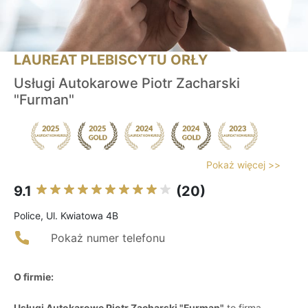
LAUREAT PLEBISCYTU ORŁY
Usługi Autokarowe Piotr Zacharski
"Furman"
Pokaż więcej >>
9.1
(20)
Police, Ul. Kwiatowa 4B
Pokaż numer telefonu
O firmie:
Usługi Autokarowe Piotr Zacharski "Furman"
to firma