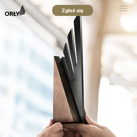
Zgłoś się