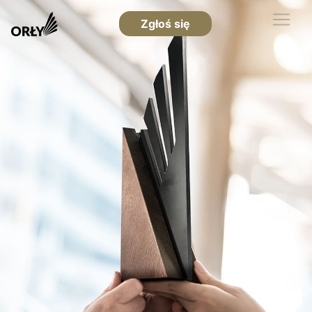
Zgłoś się