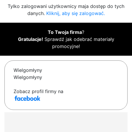
Tylko zalogowani użytkownicy maja dostęp do tych
danych.
Kliknij, aby się zalogować.
To Twoja firma
?
Gratulacje!
Sprawdź jak odebrać materiały
promocyjne!
Wielgomłyny
Wielgomłyny
Zobacz profil firmy na