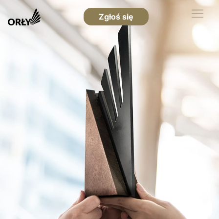
Zgłoś się