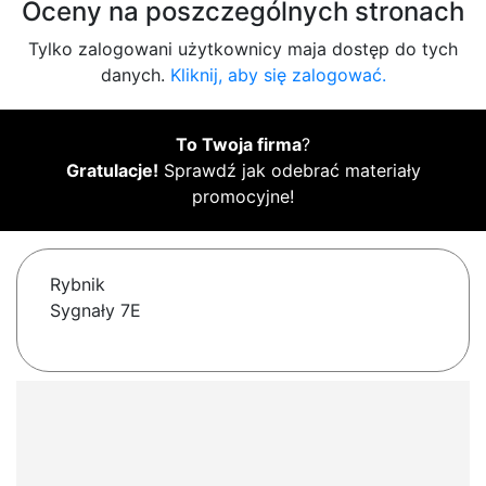
Oceny na poszczególnych stronach
Tylko zalogowani użytkownicy maja dostęp do tych
danych.
Kliknij, aby się zalogować.
To Twoja firma
?
Gratulacje!
Sprawdź jak odebrać materiały
promocyjne!
Rybnik
Sygnały 7E