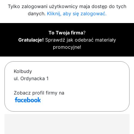
Tylko zalogowani użytkownicy maja dostęp do tych
danych.
Kliknij, aby się zalogować.
To Twoja firma
?
Gratulacje!
Sprawdź jak odebrać materiały
promocyjne!
Kolbudy
ul. Ordynacka 1
Zobacz profil firmy na