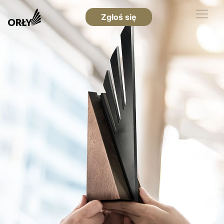
Zgłoś się