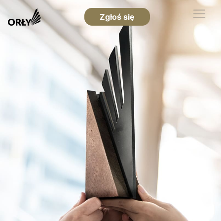
Zgłoś się