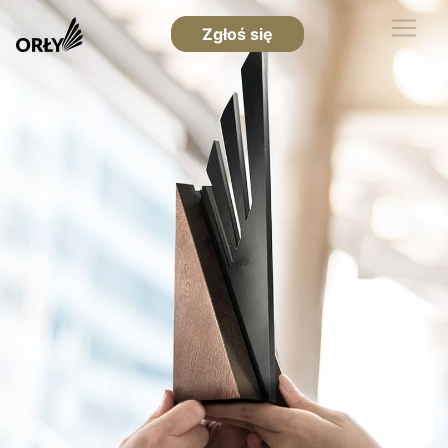
Zgłoś się