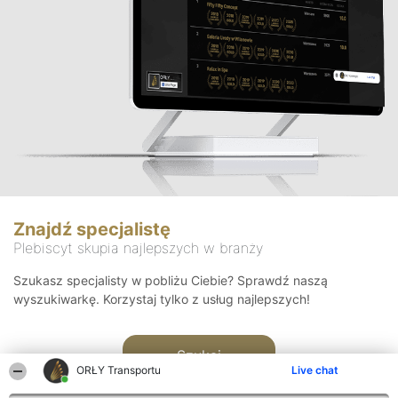
Znajdź specjalistę
Plebiscyt skupia najlepszych w branży
Szukasz specjalisty w pobliżu Ciebie? Sprawdź naszą
wyszukiwarkę. Korzystaj tylko z usług najlepszych!
Szukaj
ORŁY Transportu
Live chat