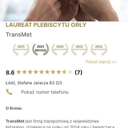
LAUREAT PLEBISCYTU ORŁY
TransMet
Pokaż więcej >>
8.6
(7)
Łódź, Stefana Jaracza 83 2/3
Pokaż numer telefonu
O firmie:
TransMet
jest firmą transportową z województwa
łódzkiego, działającą na rynku od 2004 roku i świadczącą