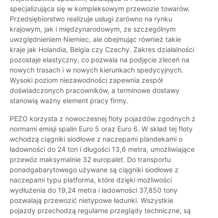
specjalizująca się w kompleksowym przewozie towarów.
Przedsiębiorstwo realizuje usługi zarówno na rynku
krajowym, jak i międzynarodowym, ze szczególnym
uwzględnieniem Niemiec, ale obejmując również takie
kraje jak Holandia, Belgia czy Czechy. Zakres działalności
pozostaje elastyczny, co pozwala na podjęcie zleceń na
nowych trasach i w nowych kierunkach spedycyjnych.
Wysoki poziom niezawodności zapewnia zespół
doświadczonych pracowników, a terminowe dostawy
stanowią ważny element pracy firmy.
PEZO korzysta z nowoczesnej floty pojazdów zgodnych z
normami emisji spalin Euro 5 oraz Euro 6. W skład tej floty
wchodzą ciągniki siodłowe z naczepami plandekami o
ładowności do 24 ton i długości 13,6 metra, umożliwiające
przewóz maksymalnie 32 europalet. Do transportu
ponadgabarytowego używane są ciągniki siodłowe z
naczepami typu platforma, które dzięki możliwości
wydłużenia do 19,24 metra i ładowności 37,850 tony
pozwalają przewozić nietypowe ładunki. Wszystkie
pojazdy przechodzą regularne przeglądy techniczne, są