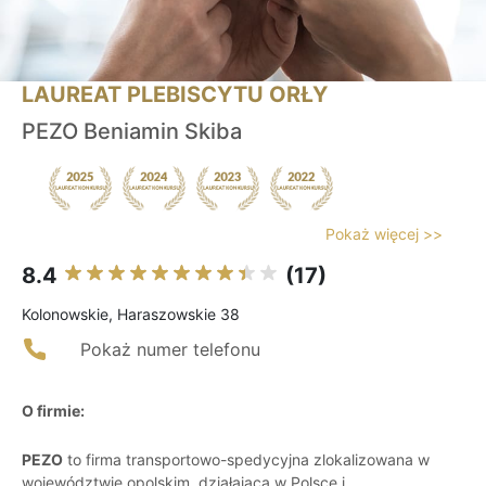
LAUREAT PLEBISCYTU ORŁY
PEZO Beniamin Skiba
Pokaż więcej >>
8.4
(17)
Kolonowskie, Haraszowskie 38
Pokaż numer telefonu
O firmie:
PEZO
to firma transportowo-spedycyjna zlokalizowana w
województwie opolskim, działająca w Polsce i