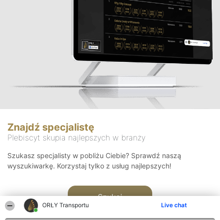
Znajdź specjalistę
Plebiscyt skupia najlepszych w branży
Szukasz specjalisty w pobliżu Ciebie? Sprawdź naszą
wyszukiwarkę. Korzystaj tylko z usług najlepszych!
Szukaj
ORŁY Transportu
Live chat