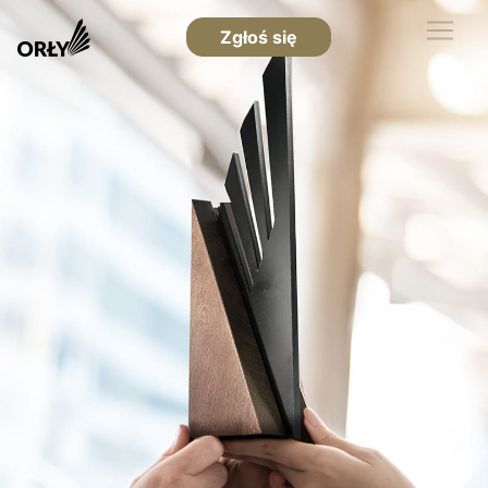
Zgłoś się