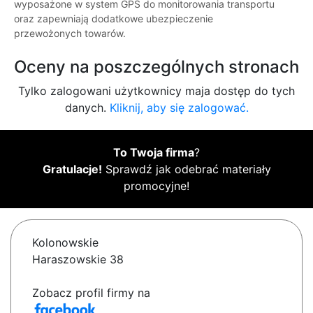
wyposażone w system GPS do monitorowania transportu
oraz zapewniają dodatkowe ubezpieczenie
przewożonych towarów.
Oceny na poszczególnych stronach
Tylko zalogowani użytkownicy maja dostęp do tych
danych.
Kliknij, aby się zalogować.
To Twoja firma
?
Gratulacje!
Sprawdź jak odebrać materiały
promocyjne!
Kolonowskie
Haraszowskie 38
Zobacz profil firmy na