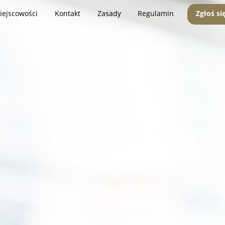
iejscowości
Kontakt
Zasady
Regulamin
Zgłoś si