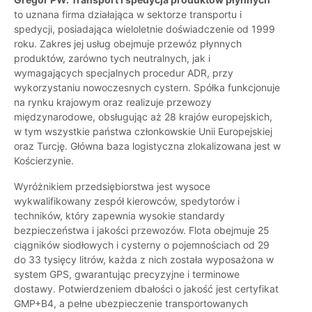
to uznana firma działająca w sektorze transportu i
spedycji, posiadająca wieloletnie doświadczenie od 1999
roku. Zakres jej usług obejmuje przewóz płynnych
produktów, zarówno tych neutralnych, jak i
wymagających specjalnych procedur ADR, przy
wykorzystaniu nowoczesnych cystern. Spółka funkcjonuje
na rynku krajowym oraz realizuje przewozy
międzynarodowe, obsługując aż 28 krajów europejskich,
w tym wszystkie państwa członkowskie Unii Europejskiej
oraz Turcję. Główna baza logistyczna zlokalizowana jest w
Kościerzynie.
Wyróżnikiem przedsiębiorstwa jest wysoce
wykwalifikowany zespół kierowców, spedytorów i
techników, który zapewnia wysokie standardy
bezpieczeństwa i jakości przewozów. Flota obejmuje 25
ciągników siodłowych i cysterny o pojemnościach od 29
do 33 tysięcy litrów, każda z nich została wyposażona w
system GPS, gwarantując precyzyjne i terminowe
dostawy. Potwierdzeniem dbałości o jakość jest certyfikat
GMP+B4, a pełne ubezpieczenie transportowanych