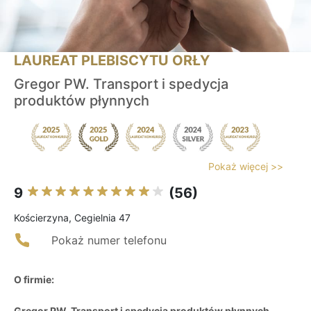
LAUREAT PLEBISCYTU ORŁY
Gregor PW. Transport i spedycja
produktów płynnych
Pokaż więcej >>
9
(56)
Kościerzyna, Cegielnia 47
Pokaż numer telefonu
O firmie:
Gregor PW. Transport i spedycja produktów płynnych