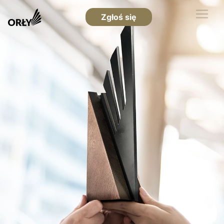
Zgłoś się