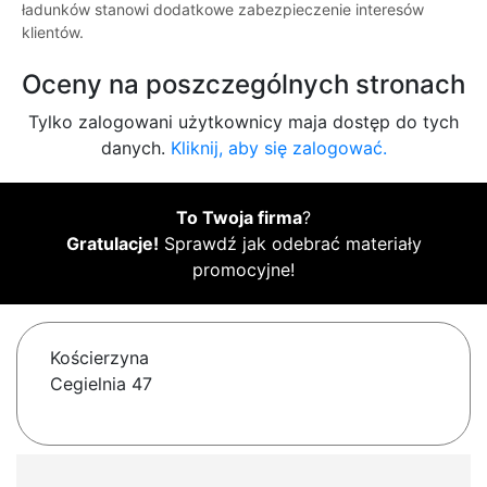
ładunków stanowi dodatkowe zabezpieczenie interesów
klientów.
Oceny na poszczególnych stronach
Tylko zalogowani użytkownicy maja dostęp do tych
danych.
Kliknij, aby się zalogować.
To Twoja firma
?
Gratulacje!
Sprawdź jak odebrać materiały
promocyjne!
Kościerzyna
Cegielnia 47