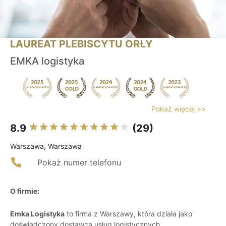
LAUREAT PLEBISCYTU ORŁY
EMKA logistyka
Pokaż więcej >>
8.9
(29)
Warszawa, Warszawa
Pokaż numer telefonu
O firmie:
Emka Logistyka
to firma z Warszawy, która działa jako
doświadczony dostawca usług logistycznych