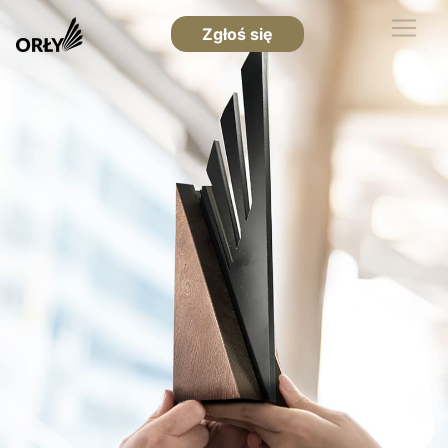
Zgłoś się