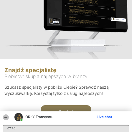
Znajdź specjalistę
Plebiscyt skupia najlepszych w branży
Szukasz specjalisty w pobliżu Ciebie? Sprawdź naszą
wyszukiwarkę. Korzystaj tylko z usług najlepszych!
Szukaj
ORŁY Transportu
Live chat
02:26