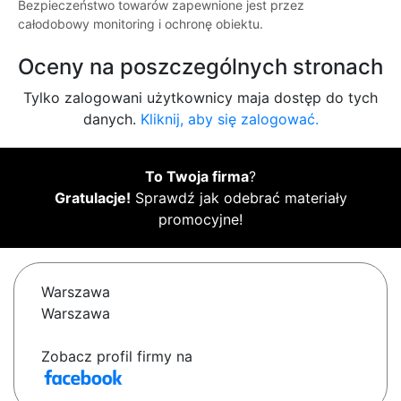
Bezpieczeństwo towarów zapewnione jest przez
całodobowy monitoring i ochronę obiektu.
Oceny na poszczególnych stronach
Tylko zalogowani użytkownicy maja dostęp do tych
danych.
Kliknij, aby się zalogować.
To Twoja firma
?
Gratulacje!
Sprawdź jak odebrać materiały
promocyjne!
Warszawa
Warszawa
Zobacz profil firmy na