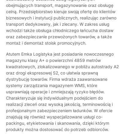
obejmujących transport, magazynowanie oraz obsługę
celną. Przedsiębiorstwo kieruje swoją ofertę do klientów
biznesowych i instytucji publicznych, realizując zarówno
transport dedykowany, jak i zlecany. W zakres usług
wchodzi także obsługa chłodniczego łańcucha dostaw
oraz zabezpieczanie przewożonych towarów, a także
montaż i demontaż stoisk promocyjnych.
Atutem Emka Logistyka jest posiadanie nowoczesnego
magazynu klasy A+ o powierzchni 4859 metrów
kwadratowych, zlokalizowanego w pobliżu autostrady A2
oraz drogi ekspresowej S2, co ułatwia sprawną
dystrybucję towarów. Firma wdraża zaawansowane
systemy zarządzania magazynem WMS, które
usprawniają operacje i zmniejszają ryzyko błędów.
Charakteryzuje się indywidualnym podejściem do
realizacji zleceń oraz wysoką jakością, terminowością i
profesjonalnym zabezpieczeniem ładunków. W ofercie
znajdują się również wyspecjalizowane usługi co-
packingu, etykietowania i skanowania, dzięki którym
produkty można dostosować do potrzeb odbiorców.