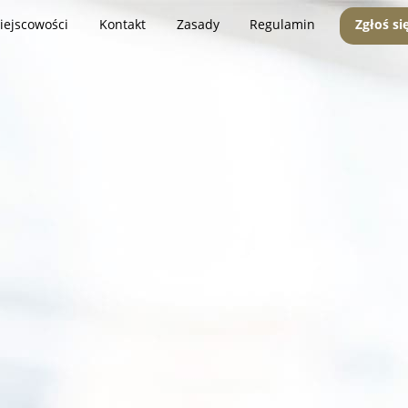
iejscowości
Kontakt
Zasady
Regulamin
Zgłoś si