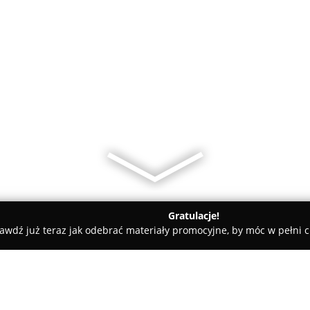
Gratulacje!
awdź już teraz jak odebrać materiały promocyjne, by móc w pełni c
zy - Augustów
Cetrans. Transport samochodowy