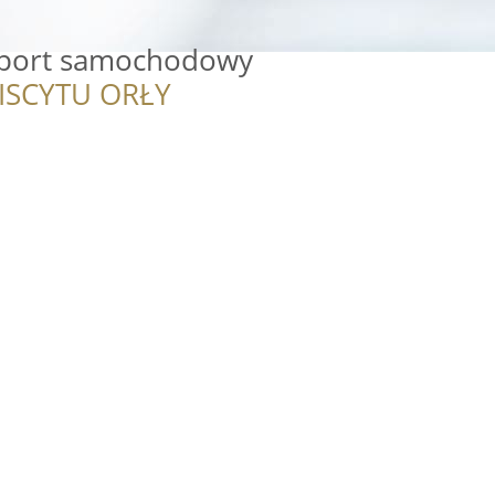
sport samochodowy
ISCYTU ORŁY