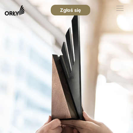
Zgłoś się