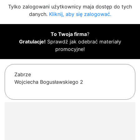
Tylko zalogowani użytkownicy maja dostęp do tych
danych.
Kliknij, aby się zalogować.
To Twoja firma
?
Gratulacje!
Sprawdź jak odebrać materiały
promocyjne!
Zabrze
Wojciecha Bogusławskiego 2