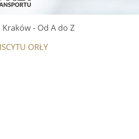
 Kraków - Od A do Z
i
ISCYTU ORŁY