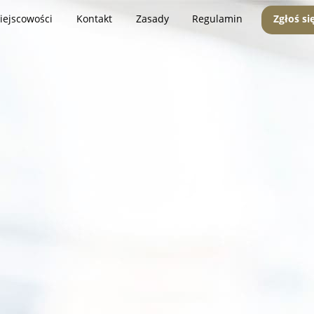
iejscowości
Kontakt
Zasady
Regulamin
Zgłoś si