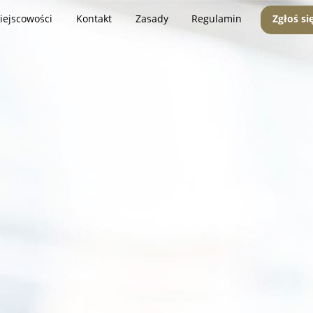
iejscowości
Kontakt
Zasady
Regulamin
Zgłoś si