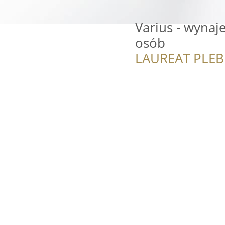
Varius - wyna
osób
LAUREAT PLEB