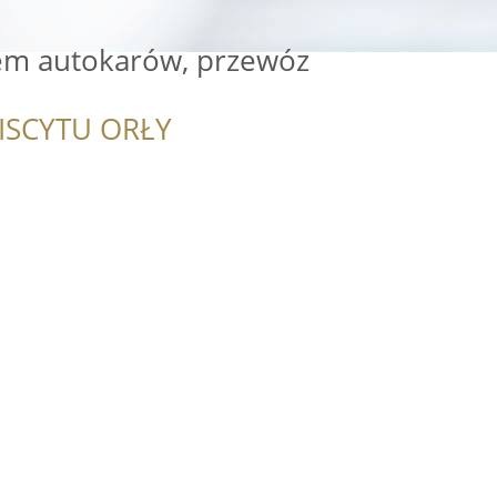
jem autokarów, przewóz
ISCYTU ORŁY