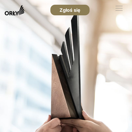
Zgłoś się