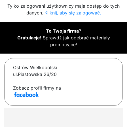
Tylko zalogowani użytkownicy maja dostęp do tych
danych.
Kliknij, aby się zalogować.
To Twoja firma
?
Gratulacje!
Sprawdź jak odebrać materiały
promocyjne!
Ostrów Wielkopolski
ul.Piastowska 26/20
Zobacz profil firmy na