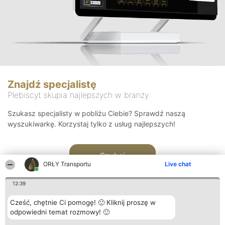
Znajdź specjalistę
Plebiscyt skupia najlepszych w branży
Szukasz specjalisty w pobliżu Ciebie? Sprawdź naszą
wyszukiwarkę. Korzystaj tylko z usług najlepszych!
Szukaj
ORŁY Transportu
Live chat
12:39
Cześć, chętnie Ci pomogę! 🙂 Kliknij proszę w
odpowiedni temat rozmowy! 🙂