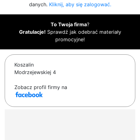
danych.
Kliknij, aby się zalogować.
To Twoja firma
?
Gratulacje!
Sprawdź jak odebrać materiały
promocyjne!
Koszalin
Modrzejewskiej 4
Zobacz profil firmy na