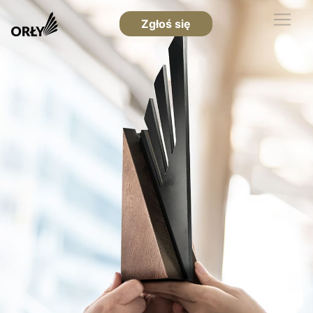
Zgłoś się