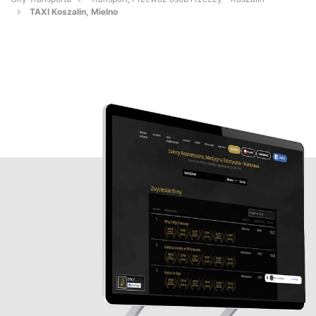
TAXI Koszalin, Mielno