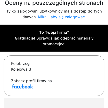
Oceny na poszczególnych stronach
Tylko zalogowani użytkownicy maja dostęp do tych
danych.
Kliknij, aby się zalogować.
To Twoja firma
?
Gratulacje!
Sprawdź jak odebrać materiały
promocyjne!
Kołobrzeg
Kolejowa 3
Zobacz profil firmy na