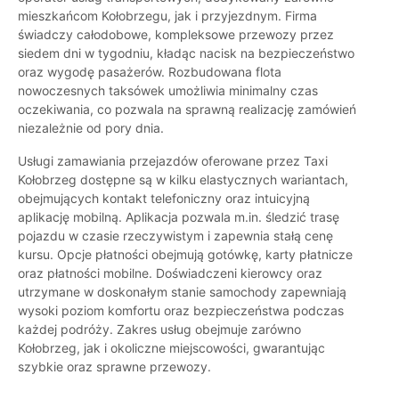
mieszkańcom Kołobrzegu, jak i przyjezdnym. Firma
świadczy całodobowe, kompleksowe przewozy przez
siedem dni w tygodniu, kładąc nacisk na bezpieczeństwo
oraz wygodę pasażerów. Rozbudowana flota
nowoczesnych taksówek umożliwia minimalny czas
oczekiwania, co pozwala na sprawną realizację zamówień
niezależnie od pory dnia.
Usługi zamawiania przejazdów oferowane przez Taxi
Kołobrzeg dostępne są w kilku elastycznych wariantach,
obejmujących kontakt telefoniczny oraz intuicyjną
aplikację mobilną. Aplikacja pozwala m.in. śledzić trasę
pojazdu w czasie rzeczywistym i zapewnia stałą cenę
kursu. Opcje płatności obejmują gotówkę, karty płatnicze
oraz płatności mobilne. Doświadczeni kierowcy oraz
utrzymane w doskonałym stanie samochody zapewniają
wysoki poziom komfortu oraz bezpieczeństwa podczas
każdej podróży. Zakres usług obejmuje zarówno
Kołobrzeg, jak i okoliczne miejscowości, gwarantując
szybkie oraz sprawne przewozy.