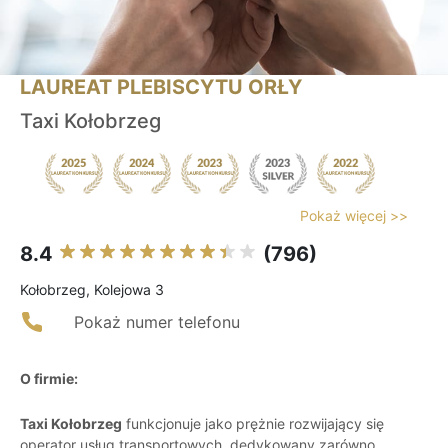
LAUREAT PLEBISCYTU ORŁY
Taxi Kołobrzeg
Pokaż więcej >>
8.4
(796)
Kołobrzeg, Kolejowa 3
Pokaż numer telefonu
O firmie:
Taxi Kołobrzeg
funkcjonuje jako prężnie rozwijający się
operator usług transportowych, dedykowany zarówno