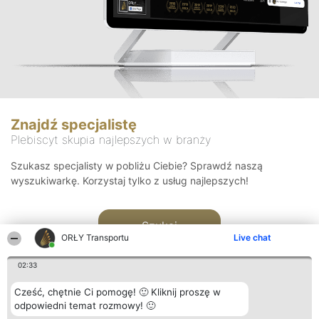
Znajdź specjalistę
Plebiscyt skupia najlepszych w branży
Szukasz specjalisty w pobliżu Ciebie? Sprawdź naszą
wyszukiwarkę. Korzystaj tylko z usług najlepszych!
Szukaj
ORŁY Transportu
Live chat
02:33
Cześć, chętnie Ci pomogę! 🙂 Kliknij proszę w
odpowiedni temat rozmowy! 🙂