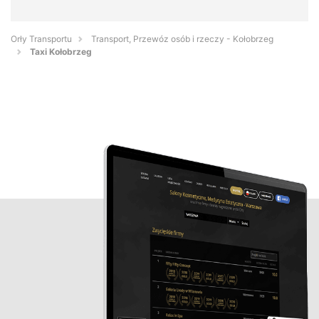
Orły Transportu
Transport, Przewóz osób i rzeczy - Kołobrzeg
Taxi Kołobrzeg