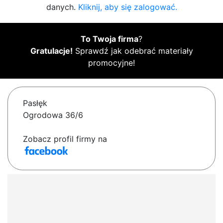
danych.
Kliknij, aby się zalogować.
To Twoja firma
?
Gratulacje!
Sprawdź jak odebrać materiały
promocyjne!
Pasłęk
Ogrodowa 36/6
Zobacz profil firmy na