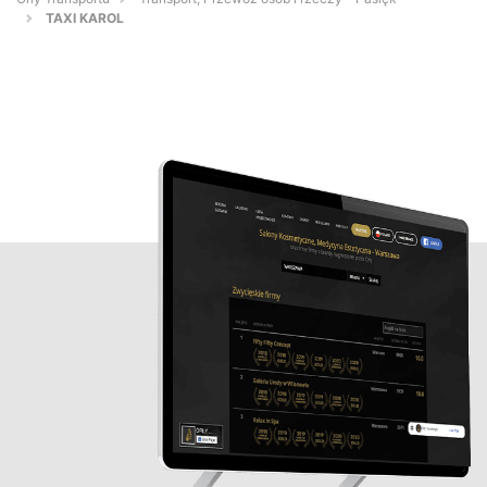
TAXI KAROL