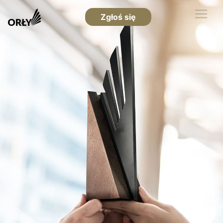
Zgłoś się