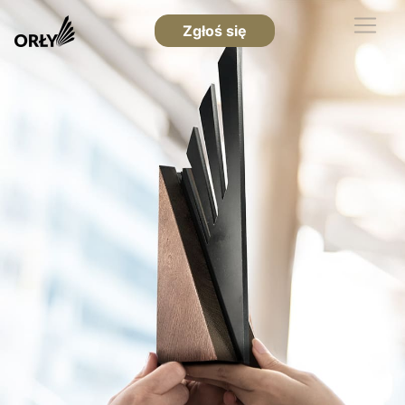
Zgłoś się