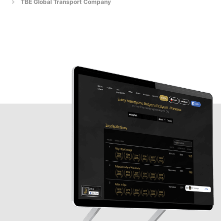
TBE Global Transport Company