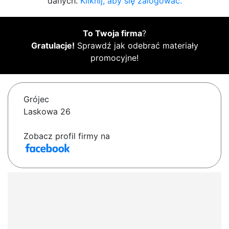
danych.
Kliknij, aby się zalogować.
To Twoja firma
?
Gratulacje!
Sprawdź jak odebrać materiały
promocyjne!
Grójec
Laskowa 26
Zobacz profil firmy na