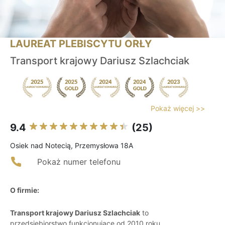
LAUREAT PLEBISCYTU ORŁY
Transport krajowy Dariusz Szlachciak
Pokaż więcej >>
9.4
(25)
Osiek nad Notecią, Przemysłowa 18A
Pokaż numer telefonu
O firmie:
Transport krajowy Dariusz Szlachciak
to
przedsiębiorstwo funkcjonujące od 2010 roku,