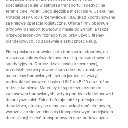
specjalizujące się w sektorze transportu i spedycji na
terenie całej Polski. Jego siedziba mieści się w Osieku nad
Notecią przy ulicy Przemysłowej 18A, skąd koordynowane
są krajowe operacje logistyczne. Oferta firmy obejmuje
drogowy transport towarów o masie do 24 ton, a także
przewóz ładunków różnego typu przy użyciu firanek
plandekowych, co zapewnia elastyczność usług.
Firma posiada uprawnienia do transportu odpadów, co
rozszerza zakres świadczonych usług transportowych i
spedycyjnych. Oprócz działalności przewozowej,
przedsiębiorstwo prowadzi sprzedaż oraz dostawę
materiałów budowlanych, takich jak piaski, żwiry,
podsypki betonowe o klasie od B-7 do B-20 oraz różne
rodzaje kamienia. Materiały te są przeznaczone do
zastosowań budowlanych, w tym pod bloczki betonowe i
do oczyszczalni. Zakład oferuje także profesjonalne
doradztwo, atrakcyjne ceny oraz usługi robót ziemnych,
wyróżniając się rzetelnością i kompleksowym podejściem
do realizacji zleceń transportowych oraz budowlanych.