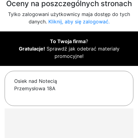
Oceny na poszczególnych stronach
Tylko zalogowani użytkownicy maja dostęp do tych
danych.
Kliknij, aby się zalogować.
To Twoja firma
?
Gratulacje!
Sprawdź jak odebrać materiały
promocyjne!
Osiek nad Notecią
Przemysłowa 18A