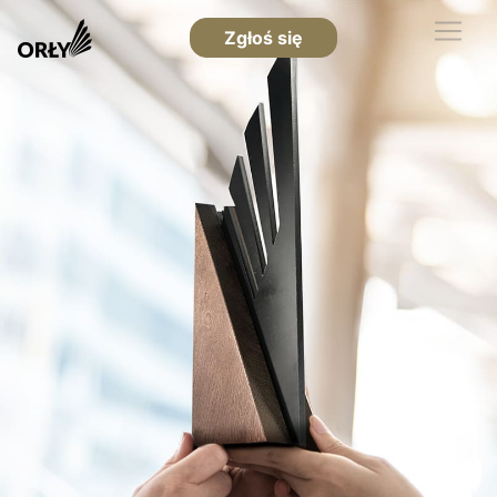
Zgłoś się