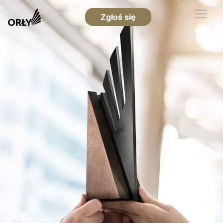
Zgłoś się