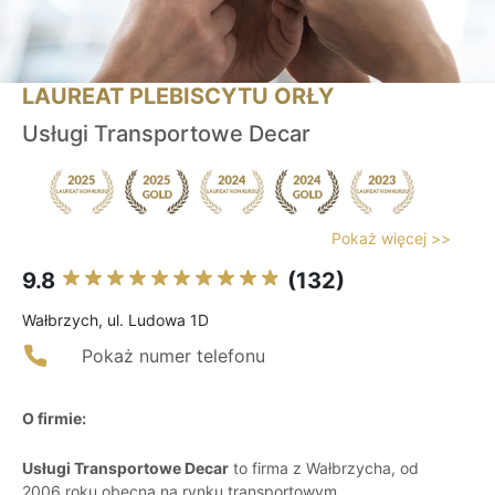
LAUREAT PLEBISCYTU ORŁY
Usługi Transportowe Decar
Pokaż więcej >>
9.8
(132)
Wałbrzych, ul. Ludowa 1D
Pokaż numer telefonu
O firmie:
Usługi Transportowe Decar
to firma z Wałbrzycha, od
2006 roku obecna na rynku transportowym.