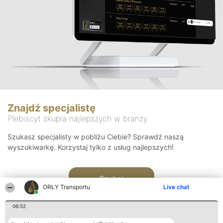
Znajdź specjalistę
Plebiscyt skupia najlepszych w branży
Szukasz specjalisty w pobliżu Ciebie? Sprawdź naszą
wyszukiwarkę. Korzystaj tylko z usług najlepszych!
Szukaj
ORŁY Transportu
Live chat
06:52