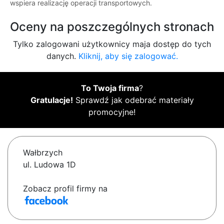
wspiera realizację operacji transportowych.
Oceny na poszczególnych stronach
Tylko zalogowani użytkownicy maja dostęp do tych
danych.
Kliknij, aby się zalogować.
To Twoja firma
?
Gratulacje!
Sprawdź jak odebrać materiały
promocyjne!
Wałbrzych
ul. Ludowa 1D
Zobacz profil firmy na