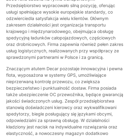
Przedsiębiorstwo wypracowało silną pozycję, oferując
usługi spełniające wysokie europejskie standardy, co
odzwierciedla satysfakcja wielu klientów. Głównym
zakresem działalności jest organizacja transportu
krajowego i międzynarodowego, obejmująca obsługę
spedycyjną ładunków całopojazdowych, częściowych
oraz drobnicowych. Firma zapewnia również pełen zakres
usług logistycznych, realizowanych przy współpracy ze
sprawdzonymi partnerami w Polsce i za granicą.
Znaczącym atutem Decar pozostaje innowacyjna i pewna
flota, wyposażona w systemy GPS, umożliwiające
nieprzerwaną kontrolę przewozu, co zwiększa
bezpieczeństwo i punktualność dostaw. Firma posiada
także ubezpieczenie OC przewoźnika, będące gwarancją
jakości świadczonych usług. Zespół przedsiębiorstwa
stanowią doświadczeni kierowcy oraz wykwalifikowani
spedytorzy, biegle posługujący się językami obcymi,
odpowiedzialni za sprawną obsługę. W działalności
kładziony jest nacisk na indywidualne rozwiązania oraz
elastyczność, a nowoczesny magazyn dodatkowo