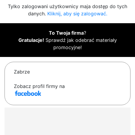
Tylko zalogowani użytkownicy maja dostęp do tych
danych.
Kliknij, aby się zalogować.
To Twoja firma
?
Gratulacje!
Sprawdź jak odebrać materiały
promocyjne!
Zabrze
Zobacz profil firmy na