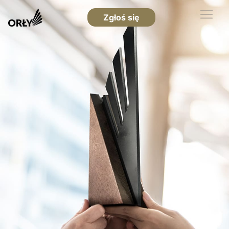
Zgłoś się