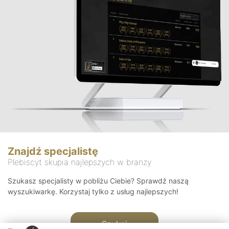
Znajdź specjalistę
Plebiscyt skupia najlepszych w branży
Szukasz specjalisty w pobliżu Ciebie? Sprawdź naszą
wyszukiwarkę. Korzystaj tylko z usług najlepszych!
Szukaj