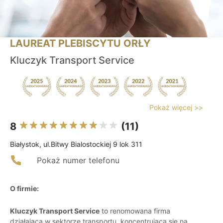
LAUREAT PLEBISCYTU ORŁY
Kluczyk Transport Service
Pokaż więcej >>
8
(11)
Białystok, ul.Bitwy Bialostockiej 9 lok 311
Pokaż numer telefonu
O firmie:
Kluczyk Transport Service
to renomowana firma
działająca w sektorze transportu, koncentrująca się na