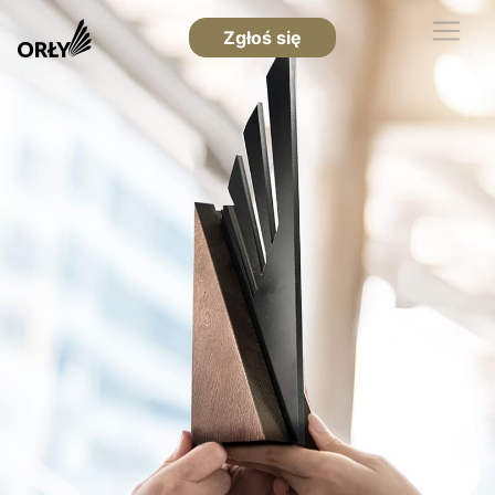
Zgłoś się