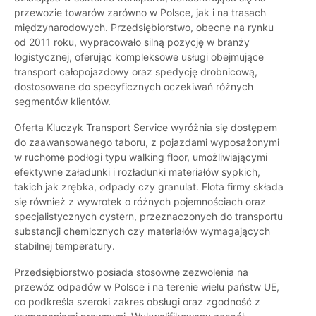
przewozie towarów zarówno w Polsce, jak i na trasach
międzynarodowych. Przedsiębiorstwo, obecne na rynku
od 2011 roku, wypracowało silną pozycję w branży
logistycznej, oferując kompleksowe usługi obejmujące
transport całopojazdowy oraz spedycję drobnicową,
dostosowane do specyficznych oczekiwań różnych
segmentów klientów.
Oferta Kluczyk Transport Service wyróżnia się dostępem
do zaawansowanego taboru, z pojazdami wyposażonymi
w ruchome podłogi typu walking floor, umożliwiającymi
efektywne załadunki i rozładunki materiałów sypkich,
takich jak zrębka, odpady czy granulat. Flota firmy składa
się również z wywrotek o różnych pojemnościach oraz
specjalistycznych cystern, przeznaczonych do transportu
substancji chemicznych czy materiałów wymagających
stabilnej temperatury.
Przedsiębiorstwo posiada stosowne zezwolenia na
przewóz odpadów w Polsce i na terenie wielu państw UE,
co podkreśla szeroki zakres obsługi oraz zgodność z