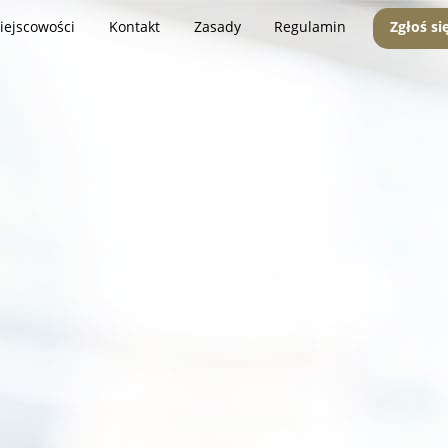
iejscowości
Kontakt
Zasady
Regulamin
Zgłoś si