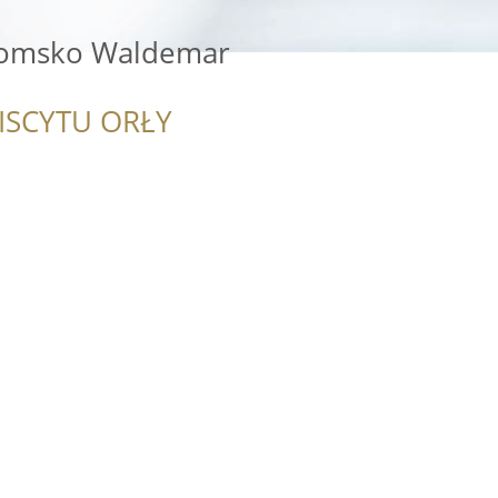
domsko Waldemar
ISCYTU ORŁY