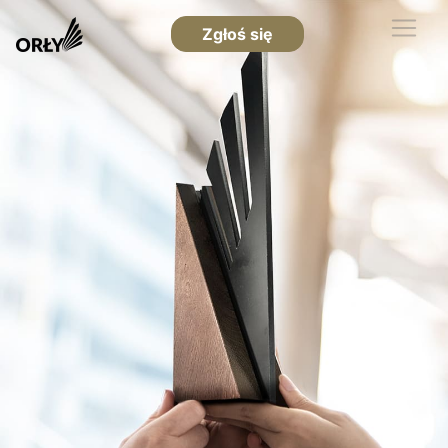
Zgłoś się