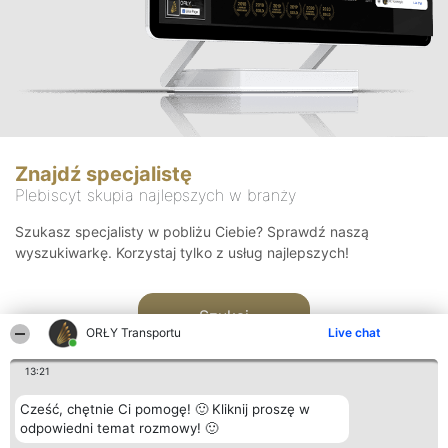
Znajdź specjalistę
Plebiscyt skupia najlepszych w branży
Szukasz specjalisty w pobliżu Ciebie? Sprawdź naszą
wyszukiwarkę. Korzystaj tylko z usług najlepszych!
Szukaj
ORŁY Transportu
Live chat
13:21
Cześć, chętnie Ci pomogę! 🙂 Kliknij proszę w
odpowiedni temat rozmowy! 🙂