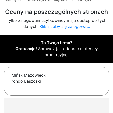
Oceny na poszczególnych stronach
Tylko zalogowani użytkownicy maja dostęp do tych
danych.
Kliknij, aby się zalogować.
To Twoja firma
?
Gratulacje!
Sprawdź jak odebrać materiały
promocyjne!
Mińsk Mazowiecki
rondo Laszczki