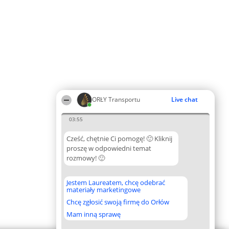
ORŁY Transportu
Live chat
03:55
Cześć, chętnie Ci pomogę! 🙂 Kliknij
proszę w odpowiedni temat
rozmowy! 🙂
Jestem Laureatem, chcę odebrać
materiały marketingowe
Chcę zgłosić swoją firmę do Orłów
Mam inną sprawę