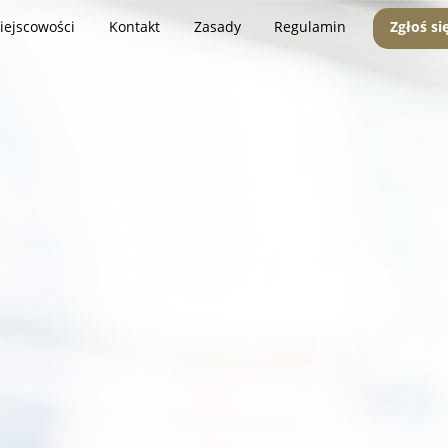
iejscowości
Kontakt
Zasady
Regulamin
Zgłoś si