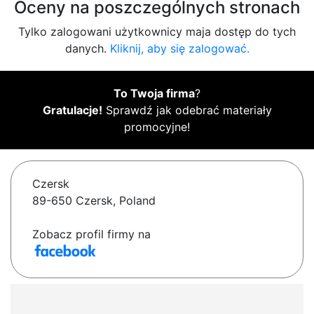
Oceny na poszczególnych stronach
Tylko zalogowani użytkownicy maja dostęp do tych
danych.
Kliknij, aby się zalogować.
To Twoja firma
?
Gratulacje!
Sprawdź jak odebrać materiały
promocyjne!
Czersk
89-650 Czersk, Poland
Zobacz profil firmy na