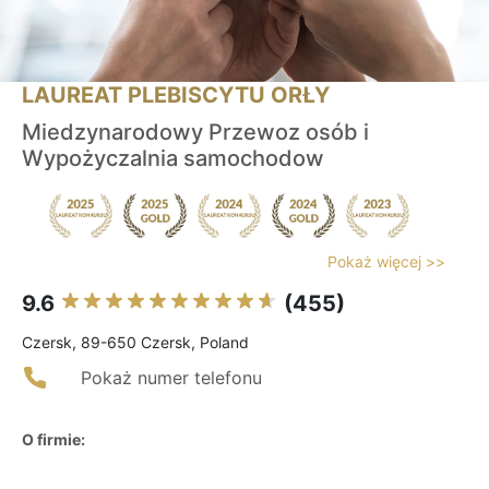
LAUREAT PLEBISCYTU ORŁY
Miedzynarodowy Przewoz osób i
Wypożyczalnia samochodow
Pokaż więcej >>
9.6
(455)
Czersk, 89-650 Czersk, Poland
Pokaż numer telefonu
O firmie: