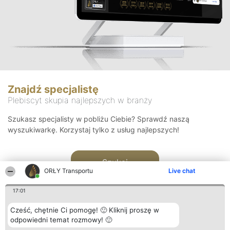
Znajdź specjalistę
Plebiscyt skupia najlepszych w branży
Szukasz specjalisty w pobliżu Ciebie? Sprawdź naszą
wyszukiwarkę. Korzystaj tylko z usług najlepszych!
Szukaj
ORŁY Transportu
Live chat
17:01
Cześć, chętnie Ci pomogę! 🙂 Kliknij proszę w
odpowiedni temat rozmowy! 🙂