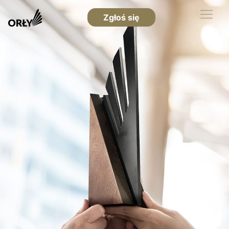
Zgłoś się