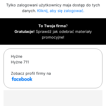
Tylko zalogowani użytkownicy maja dostęp do tych
danych.
Kliknij, aby się zalogować.
To Twoja firma
?
Gratulacje!
Sprawdź jak odebrać materiały
promocyjne!
Hyżne
Hyżne 711
Zobacz profil firmy na