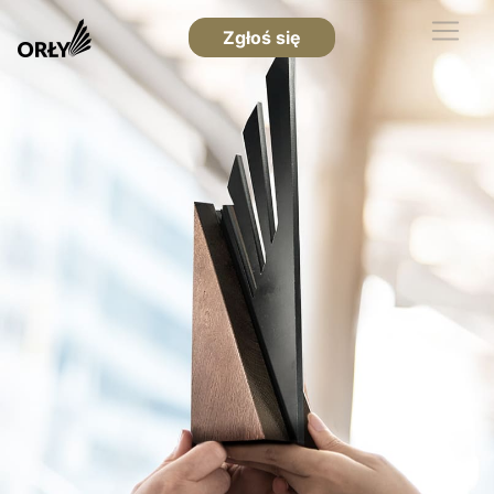
Zgłoś się